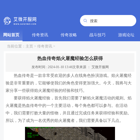
网站首页
传奇资讯
传奇攻略
战斗技巧
游戏论坛
当前位置：
主页
>
传奇资讯
>
热血传奇焰火屠魔经验怎么获得
发布时间 : 2024-01-10 13:46
文章来源 ： 艾微开服网
热血传奇是一款非常受欢迎的多人在线角色扮演游戏。焰火屠魔经
验是非常重要的，它能够使我们的角色变得更加强大。今天，我将与大
家分享一些获得焰火屠魔经验的经验和技巧。
要获得焰火屠魔经验，首先我们需要了解焰火屠魔活动的规则。焰
火屠魔是热血传奇中的一个主要活动，每个角色都可以参与。在活动
中，我们需要打败大量的怪物，并且通过完成任务来获得经验和奖励。
所以，为了成为一名优秀的焰火屠魔者，我们需要具备以下几点。