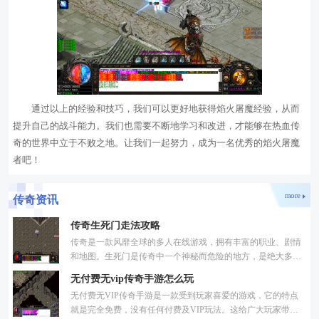
通过以上的经验和技巧，我们可以更好地获得焰火屠魔经验，从而
提升自己的战斗能力。我们也需要不断地学习和改进，才能够在热血传
奇的世界中立于不败之地。让我们一起努力，成为一名优秀的焰火屠魔
者吧！
more
传奇资讯
传奇生死门走法攻略
传奇是一款风靡全球的多人在线游戏，拥有丰富的职业、剧情
和地图。生死门是传奇中一个神秘而危险的地方，是绝大多数
玩家都避而远之的存在。对于勇敢的冒险者来说，生死门却是
无付费无vip传奇手游怎么玩
无付费无VIP传奇手游是一款受到玩家喜爱的游戏，它的特点
就是完全免费，没有任何付费及VIP玩法。这给广大玩家带来