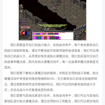
我们需要提升自己的战斗能力。在热血传奇中，每个角色都有自己
的战斗技能和装备。通过不断地提升技能等级和改进装备，我们可以增
加自己的战斗力，从而更好地完成焰火屠魔活动。我们也应该关注自己
的血量和魔法值，因为在焰火屠魔活动中，每一点血量和魔法值都是宝
贵的。
我们需要了解焰火屠魔活动的规则，并制定合理的战斗策略。焰火
屠魔活动中有很多特殊的怪物和BOSS，它们都有自己的攻击技能和弱
点。通过观察和研究这些怪物的特点，我们可以找到最有效的战斗方
式，并且在战斗中尽量避免受到伤害。
我们需要与其他玩家进行合作。在热血传奇中，我们可以与其他玩
家组队进行焰火屠魔活动。通过合理的分工和配合，我们可以更好地完