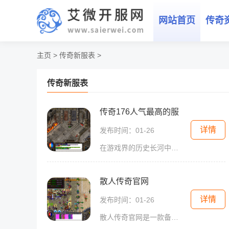
网站首页
传奇
主页
>
传奇新服表
>
传奇新服表
传奇176人气最高的服
详情
发布时间：01-26
在游戏界的历史长河中，总有一些作品能够经久不衰，成为经典中的经典。《传奇176》就是其中的一部。作为一款2D角色扮演游戏，它以其极高的人气和精彩的玩法而闻名于世。以万人在
散人传奇官网
详情
发布时间：01-26
散人传奇官网是一款备受瞩目的网络游戏，自问世以来就吸引了大量的玩家。游戏以独特的玩法和精美的画面设计著称，给玩家带来了全新的游戏体验。在这款游戏中，玩家可以选择不