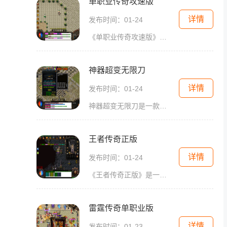
单职业传奇攻速版
详情
发布时间：01-24
《单职业传奇攻速版》是一款经典的2D游戏，是真正的角色扮演游戏，拥有万人在线的特色，让玩家可以与其他玩家互动，享受无限的游戏乐趣。游戏中有丰富多样的装备打造系统，地图
神器超变无限刀
详情
发布时间：01-24
神器超变无限刀是一款以传奇为题材的2D角色扮演游戏，是一款具有万人在线和玩家互动功能的游戏。在这个游戏中，玩家将扮演一个勇往直前的传奇英雄，在各种挑战和冒险中不断成长
王者传奇正版
详情
发布时间：01-24
《王者传奇正版》是一款备受玩家热爱的传奇游戏。作为一款2D游戏，它以角色扮演为核心，拥有万人在线和玩家互动的特点，给玩家带来了沉浸式的游戏体验。沙巴克、战士职业、地图
雷霆传奇单职业版
详情
发布时间：01-23