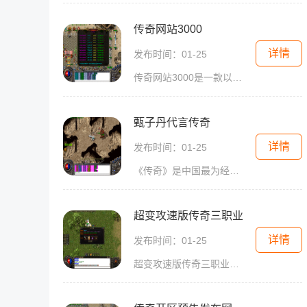
传奇网站3000
详情
发布时间：01-25
传奇网站3000是一款以刺激战斗和策略为重点的多人在线角色扮演游戏。这款游戏在游戏界有着极高的声誉，在全球范围内拥有众多的忠实玩家。它以其独特的游戏机制和精美的画面设计
甄子丹代言传奇
详情
发布时间：01-25
《传奇》是中国最为经典的网络游戏之一，自上线以来一直受到玩家的热爱和追捧。这款传统武侠题材的游戏迎来了一个重大的转折，甄子丹成为了游戏的代言人，给游戏注入了新的活
超变攻速版传奇三职业
详情
发布时间：01-25
超变攻速版传奇三职业是一款非常经典的2D游戏，它以角色扮演为主题，采用万人在线的方式让玩家进行互动。在这个游戏中，你将化身为勇者，与其他玩家一同探索传奇世界，经历各种