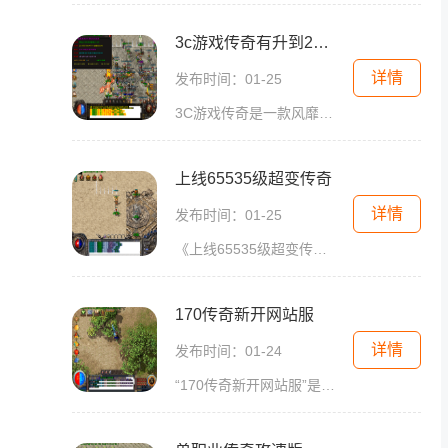
3c游戏传奇有升到200级的没
详情
发布时间：01-25
3C游戏传奇是一款风靡全球的网络游戏，也是一款富有挑战性和策略性的游戏。它以中世纪奇幻世界为背景，让玩家扮演勇敢的冒险者，与其他玩家一起探索未知的地图和战斗可怕的怪物
上线65535级超变传奇
详情
发布时间：01-25
《上线65535级超变传奇》是一款备受期待的多人在线角色扮演游戏，该游戏基于经典的传奇故事，拥有丰富的游戏玩法和刺激的战斗体验。本文将为大家详细介绍这款游戏的具体玩法。游
170传奇新开网站服
详情
发布时间：01-24
“170传奇新开网站服”是一款经典的2D角色扮演游戏，深受广大玩家喜爱。它以万人在线、玩家互动等特点吸引了大量的玩家，成为了传奇游戏中的一股强劲力量。传奇游戏是一个以中世