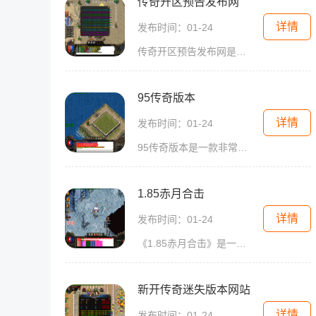
传奇开区预告发布网
详情
发布时间：01-24
传奇开区预告发布网是一个专门发布传奇游戏新开区预告的网站。传奇游戏作为一款经典的2D游戏，一直以来深受玩家们的喜爱。它以角色扮演为核心，将玩家带入一个充满妖魔鬼怪和战
95传奇版本
详情
发布时间：01-24
95传奇版本是一款非常经典的多人在线角色扮演游戏。作为传奇系列的一部分，这个版本在中国玩家之间享有广泛的声誉。下面将为大家介绍95传奇版本的具体玩法。玩家需要创建自己的
1.85赤月合击
详情
发布时间：01-24
《1.85赤月合击》是一款经典的传奇游戏，以2D游戏界面为特点，以角色扮演为主题，深受广大玩家的喜爱。这款游戏采用万人在线的模式，玩家可以与其他玩家进行互动，一起探索游戏
新开传奇迷失版本网站
详情
发布时间：01-24