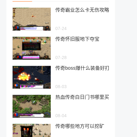
传奇霸业怎么卡无伤攻略
07-24
传奇怀旧服地下夺宝
07-28
传奇boss爆什么装备好打
08-03
热血传奇白日门书哪里买
08-04
传奇哪些地方可以挖矿