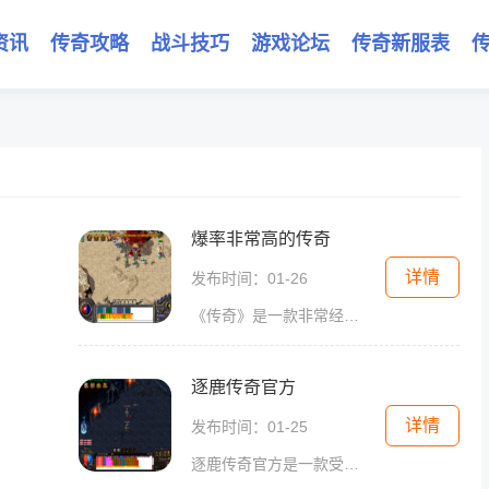
资讯
传奇攻略
战斗技巧
游戏论坛
传奇新服表
爆率非常高的传奇
详情
发布时间：01-26
《传奇》是一款非常经典的多人在线角色扮演游戏，以其丰富的游戏内容和高爆率而闻名于世。在这个游戏中，玩家可以选择不同的职业，打败怪物，探索未知的地图，寻找珍稀的装备
逐鹿传奇官方
详情
发布时间：01-25
逐鹿传奇官方是一款受欢迎的多人在线角色扮演游戏，以其丰富的游戏玩法和引人入胜的故事情节吸引了全球数亿玩家。该游戏融合了动作战斗、策略决策和团队协作等元素，为玩家提