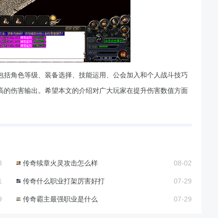
包括角色等级、装备选择、技能运用、公会加入和个人战斗技巧
高的伤害输出。希望本文的介绍对广大玩家在提升伤害数值方面
3
传奇续章火灵攻击怎么样
08-02
1
传奇什么职业打架厉害好打
07-29
9
传奇霸主最强职业是什么
07-29