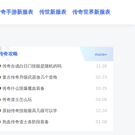
传奇手游新服表
传世新服表
传奇世界新服表
传奇攻略
more
传奇合成白日门技能是随机的吗
11-26
复古传奇升级武器放几个首饰
02-23
传奇什么怪爆魔血装备
03-29
传奇道士怎么玩
04-06
原始传奇技能最高几级可以学
12-24
热血传奇道士各阶段装备
01-08