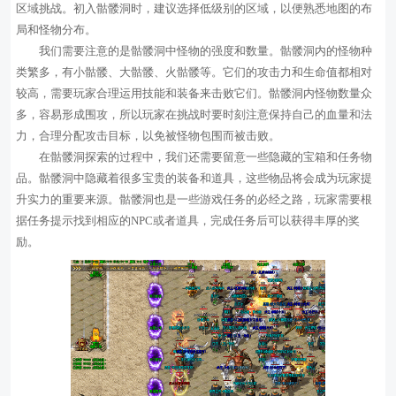
区域挑战。初入骷髅洞时，建议选择低级别的区域，以便熟悉地图的布
局和怪物分布。
我们需要注意的是骷髅洞中怪物的强度和数量。骷髅洞内的怪物种
类繁多，有小骷髅、大骷髅、火骷髅等。它们的攻击力和生命值都相对
较高，需要玩家合理运用技能和装备来击败它们。骷髅洞内怪物数量众
多，容易形成围攻，所以玩家在挑战时要时刻注意保持自己的血量和法
力，合理分配攻击目标，以免被怪物包围而被击败。
在骷髅洞探索的过程中，我们还需要留意一些隐藏的宝箱和任务物
品。骷髅洞中隐藏着很多宝贵的装备和道具，这些物品将会成为玩家提
升实力的重要来源。骷髅洞也是一些游戏任务的必经之路，玩家需要根
据任务提示找到相应的NPC或者道具，完成任务后可以获得丰厚的奖
励。