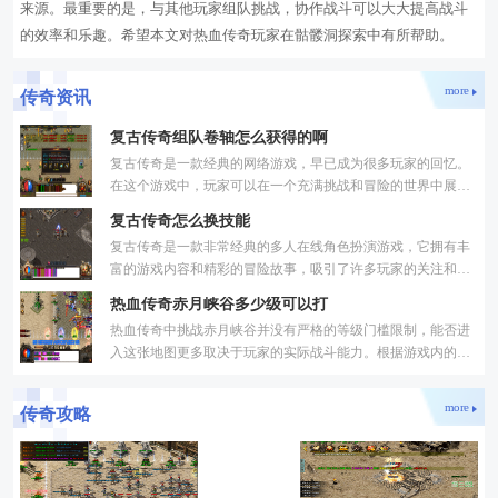
来源。最重要的是，与其他玩家组队挑战，协作战斗可以大大提高战斗
的效率和乐趣。希望本文对热血传奇玩家在骷髅洞探索中有所帮助。
more
传奇资讯
复古传奇组队卷轴怎么获得的啊
复古传奇是一款经典的网络游戏，早已成为很多玩家的回忆。
在这个游戏中，玩家可以在一个充满挑战和冒险的世界中展开
各种战斗和探索。组队是游戏中一个非常重要的元素，而组队
复古传奇怎么换技能
复古传奇是一款非常经典的多人在线角色扮演游戏，它拥有丰
富的游戏内容和精彩的冒险故事，吸引了许多玩家的关注和喜
爱。技能是角色成长过程中非常重要的一部分，不同的技能可
热血传奇赤月峡谷多少级可以打
热血传奇中挑战赤月峡谷并没有严格的等级门槛限制，能否进
入这张地图更多取决于玩家的实际战斗能力。根据游戏内的挑
战情况来看，单独挑战的玩家需要将战力提升至较高水平，通
more
传奇攻略