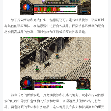
除了探索宝箱和完成任务，骷髅洞还可以进行组队挑战。玩家可以
与其他的玩家组队，在骷髅洞中进行合作战斗。团队协作和默契的配合
将会提高战斗的效率，同时也增加了游戏的互动性和乐趣。
热血传奇的骷髅洞是一片充满挑战和机遇的地方。玩家在探索骷髅
洞的过程中需要注意怪物的强度和数量，合理运用技能和装备进行战
斗。留意隐藏的宝箱和任务物品，这些都是提升实力和获得奖励的重要