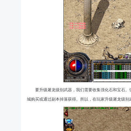
要升级屠龙级别武器，我们需要收集强化石和宝石。强
城购买或通过副本掉落获得。所以，在玩家升级屠龙级别