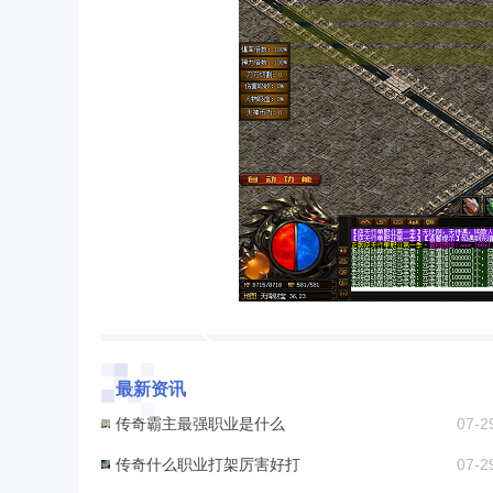
最新资讯
传奇霸主最强职业是什么
07-2
传奇什么职业打架厉害好打
07-2