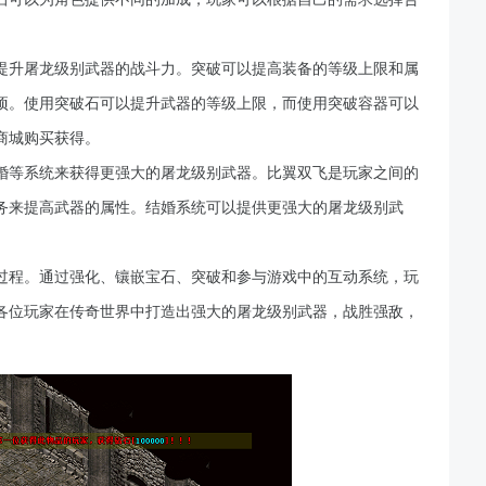
提升屠龙级别武器的战斗力。突破可以提高装备的等级上限和属
项。使用突破石可以提升武器的等级上限，而使用突破容器可以
商城购买获得。
婚等系统来获得更强大的屠龙级别武器。比翼双飞是玩家之间的
务来提高武器的属性。结婚系统可以提供更强大的屠龙级别武
过程。通过强化、镶嵌宝石、突破和参与游戏中的互动系统，玩
各位玩家在传奇世界中打造出强大的屠龙级别武器，战胜强敌，