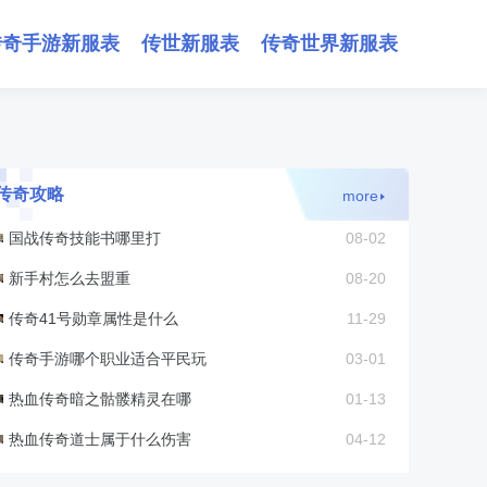
传奇手游新服表
传世新服表
传奇世界新服表
传奇攻略
more
国战传奇技能书哪里打
08-02
新手村怎么去盟重
08-20
传奇41号勋章属性是什么
11-29
传奇手游哪个职业适合平民玩
03-01
热血传奇暗之骷髅精灵在哪
01-13
热血传奇道士属于什么伤害
04-12