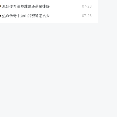
原始传奇法师准确还是敏捷好
07-23
热血传奇手游山谷密道怎么去
07-26