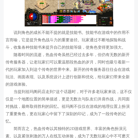
说到角色的成长不能不提的就是技能书。技能书在游戏中的作用不
言而喻，它是提升角色战斗力的重要途径。玩家通过不断地探险和战
斗，收集各种技能书来提升自己的技能等级，使角色变得更加强大。
随着时间的流逝，热血传奇虽然已经过去多年，但仍有无数的新开
传奇服务器，让老玩家们可以重温那段热血的岁月，同时也吸引着新一
代的玩家加入到这个传奇的世界中来。新开的传奇服务器往往会在游戏
玩法、画面表现、以及系统设计上进行创新和优化，给玩家们带来全新
的游戏体验。
当提到祖玛阁药店走到7这个话题时，对于许多老玩家来说，这不仅
仅是一个地图位置的简单描述，更是无数次与队友们并肩作战，共同面
对挑战，最终取得胜利的回忆。祖玛阁不仅仅在游戏的地理位置上扮演
了重要角色，更在玩家心中留下了深刻的印记，成为了一段传奇的记
忆。
简而言之，热血传奇以其独特的2D游戏世界、丰富的角色扮演元
素、以及紧张刺激的万人在线互动体验，成为了无数玩家心中不可磨灭