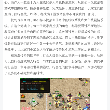
心。而作为一款基于万人在线的多人角色扮演游戏，玩家们不仅仅是在
游戏中自由探索、挑战各种怪物、完成任务，更重要的是，玩家之间的
互动，如行会战、PK等，都成为了游戏体验中不可或缺的一部分。
提到玩家互动，就不得不提热血传奇中的练级系统和大主线剧情系
统。在这个游戏中，每一位玩家所扮演的角色，都需要通过不断地战斗
和完成任务来提升自己的等级和能力。这种通过努力获得成长的过程，
让许多玩家感受到了游戏的乐趣和成就感。而大主线剧情的推进，则更
像是在给玩家们讲述一个又一个关于勇气、友情和牺牲的故事，通过这
些故事，让玩家们更加深入地了解到传奇这个游戏世界的历史和文化。
在热血传奇的世界中，行会无疑是玩家互动的一个重要平台。玩家
可以自行创建或加入行会，与志同道合的玩家一起探险、战斗，共同参
与行会战，争夺游戏世界的霸权。行会之间的争斗和合作，为游戏增添
了更多的不确定性和趣味性。