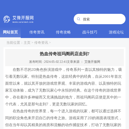
网站首页
传奇资讯
传奇攻略
战斗技巧
游戏论坛
当前位置：
主页
>
传奇资讯
>
热血传奇祖玛阁药店走到7
发布时间 : 2024-05-02 22:41
文章来源 ： 艾微开服网
在数不尽的2D角色扮演游戏中，传奇系列一直以其独特的魅力，吸
引着无数玩家。特别是热血传奇，这款经典中的经典，自从2001年首次
面世以来，就以其开放的游戏世界观、丰富的游戏内容、以及独特的玩
家互动体验，成为了无数玩家心中永恒的经典。在这个传奇的游戏世界
中，存在着许多神秘而又充满挑战的地方，而祖玛阁药店便是其中的一
个代表，尤其是那句走到7，更是无数玩家的回忆。
在热血传奇的世界里，每一个进入游戏的玩家，都可以通过选择不
同的职业角色来开启自己的传奇之旅。游戏采用了2D的画面表现形式，
但在当年却以其精美的画质和流畅的动作捕捉技术，打动了无数玩家的