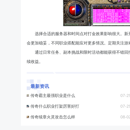
选择合适的服务器和时间点对打金效果影响很大。新
会更加稳妥，不同职业搭配能应对更多情况。定期关注游
通过日常任务、副本挑战和限时活动都能获得不错回
续收益。
最新资讯
传奇霸主最强职业是什么
07-2
传奇什么职业打架厉害好打
07-2
传奇续章火灵攻击怎么样
08-0