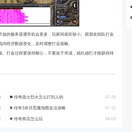
开放的服务器通常机会更多，玩家间差距较小。跟朋友组队打金
戏内经济数据变化，及时调整打金策略。
报。打金过程要保持耐心，不要急于求成，稳扎稳打才能获得持
9
传奇战士烈火怎么打到人的
07-29
9
传奇3赤月恶魔地图走法攻略
07-31
2
传奇商店怎么玩
08-03