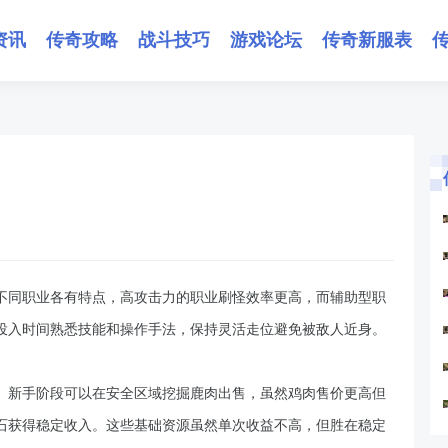
资讯
传奇攻略
战斗技巧
游戏论坛
传奇新服表
不同职业各有特点，高攻击力的职业刷怪效率更高，而辅助型职
投入时间熟悉技能和操作手法，保持灵活走位避免被敌人近身。
。新手阶段可以在安全区域挖掘鹿肉出售，虽然鸡肉售价更高但
石获得稳定收入。这些基础资源虽然单次收益不高，但胜在稳定