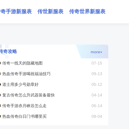
传奇手游新服表
传世新服表
传奇世界新服表
传奇攻略
more
传奇一线天的隐藏地图
07-15
热血传奇手游喝祝福油技巧
09-13
道士用多少号勋章好
05-12
复古传奇怎么升武器装备最快
04-14
传奇手游赤月峡谷怎么走
06-14
热血传奇白日门书哪里买
08-04