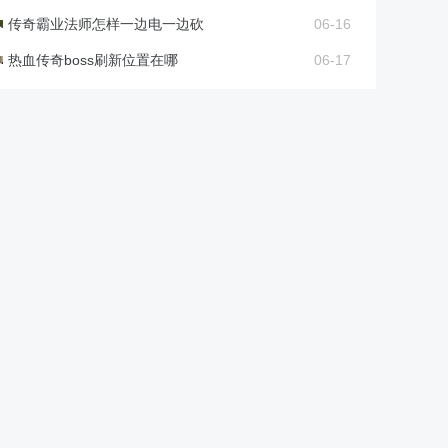
传奇霸业法师怎样一边电一边砍
06-16
热血传奇boss刷新位置在哪
06-17