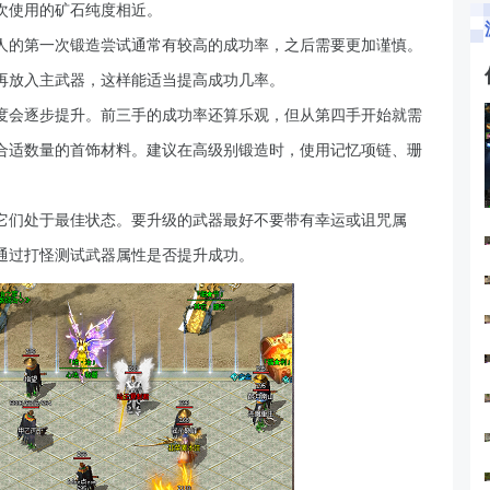
次使用的矿石纯度相近。
人的第一次锻造尝试通常有较高的成功率，之后需要更加谨慎。
再放入主武器，这样能适当提高成功几率。
度会逐步提升。前三手的成功率还算乐观，但从第四手开始就需
合适数量的首饰材料。建议在高级别锻造时，使用记忆项链、珊
它们处于最佳状态。要升级的武器最好不要带有幸运或诅咒属
通过打怪测试武器属性是否提升成功。