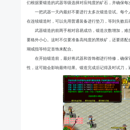
们根据要锻造的武器等级选择对应纯度的矿石，并确保每
一把武器一天内最好不要进行太多次锻造尝试。每个
在连续锻造时，可以先用普通装备进行垫刀，等到失败后
武器锻造的前两手相对容易成功，锻造次数增加，难
要格外小心。这时不仅要准备高纯度的黑铁矿，还要搭配
瑚戒指等特定首饰来配合。
在开始锻造前，最好将武器和首饰都进行特修，确保
性，这可能会影响最终结果。锻造完成后记得及时试刀，