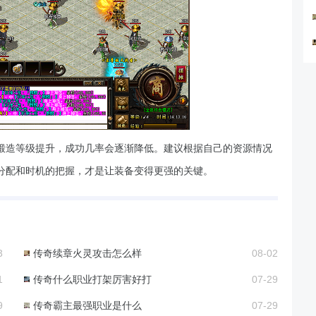
锻造等级提升，成功几率会逐渐降低。建议根据自己的资源情况
分配和时机的把握，才是让装备变得更强的关键。
3
传奇续章火灵攻击怎么样
08-02
1
传奇什么职业打架厉害好打
07-29
9
传奇霸主最强职业是什么
07-29