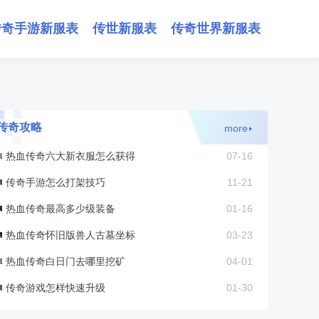
传奇手游新服表
传世新服表
传奇世界新服表
传奇攻略
more
热血传奇六大新衣服怎么获得
07-16
传奇手游怎么打架技巧
11-21
热血传奇最高多少级装备
01-16
热血传奇怀旧版兽人古墓坐标
03-23
热血传奇白日门去哪里挖矿
04-01
传奇游戏怎样快速升级
01-30