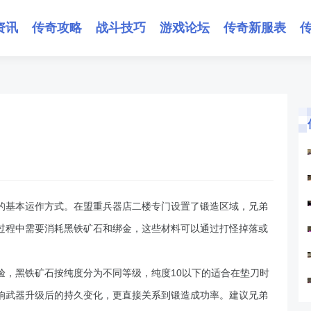
资讯
传奇攻略
战斗技巧
游戏论坛
传奇新服表
的基本运作方式。在盟重兵器店二楼专门设置了锻造区域，兄弟
过程中需要消耗黑铁矿石和绑金，这些材料可以通过打怪掉落或
验，黑铁矿石按纯度分为不同等级，纯度10以下的适合在垫刀时
响武器升级后的持久变化，更直接关系到锻造成功率。建议兄弟