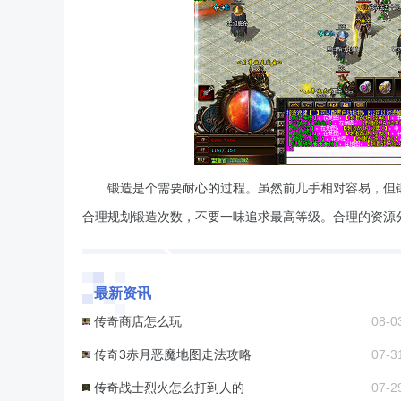
锻造是个需要耐心的过程。虽然前几手相对容易，但
合理规划锻造次数，不要一味追求最高等级。合理的资源
最新资讯
传奇商店怎么玩
08-0
传奇3赤月恶魔地图走法攻略
07-3
传奇战士烈火怎么打到人的
07-2