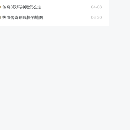
传奇3沃玛神殿怎么走
04-08
热血传奇刷钱快的地图
06-30