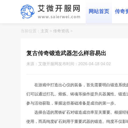
网站首页
传奇
当前位置：
主页
>
传奇资讯
>
复古传奇锻造武器怎么样容易出
来源：艾微开服网
发布时间：2026-04-18 04:02
在游戏中打造出心仪的装备，首先需要明白锻造系统
们可以通过打孔、熔炼、铸魂等操作提升兵器属性。锻造
参与活动获取，掌握这些基础准备是成功的第一步。
选择合适的黑铁矿石对锻造成功率至关重要。根据经
使用，而高纯度矿石则用于重要武器的锻造。纯度不仅影