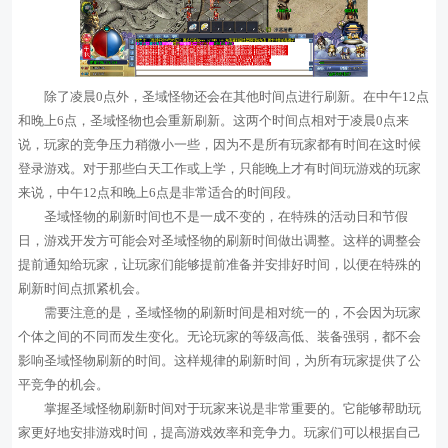
除了凌晨0点外，圣域怪物还会在其他时间点进行刷新。在中午12点
和晚上6点，圣域怪物也会重新刷新。这两个时间点相对于凌晨0点来
说，玩家的竞争压力稍微小一些，因为不是所有玩家都有时间在这时候
登录游戏。对于那些白天工作或上学，只能晚上才有时间玩游戏的玩家
来说，中午12点和晚上6点是非常适合的时间段。
圣域怪物的刷新时间也不是一成不变的，在特殊的活动日和节假
日，游戏开发方可能会对圣域怪物的刷新时间做出调整。这样的调整会
提前通知给玩家，让玩家们能够提前准备并安排好时间，以便在特殊的
刷新时间点抓紧机会。
需要注意的是，圣域怪物的刷新时间是相对统一的，不会因为玩家
个体之间的不同而发生变化。无论玩家的等级高低、装备强弱，都不会
影响圣域怪物刷新的时间。这样规律的刷新时间，为所有玩家提供了公
平竞争的机会。
掌握圣域怪物刷新时间对于玩家来说是非常重要的。它能够帮助玩
家更好地安排游戏时间，提高游戏效率和竞争力。玩家们可以根据自己