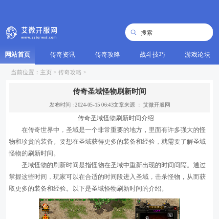
网站首页
传奇资讯
传奇攻略
战斗技巧
游戏论坛
当前位置：
主页
>
传奇攻略
>
传奇圣域怪物刷新时间
发布时间 : 2024-05-15 06:43
文章来源 ： 艾微开服网
传奇圣域怪物刷新时间介绍
在传奇世界中，圣域是一个非常重要的地方，里面有许多强大的怪
物和珍贵的装备。要想在圣域获得更多的装备和经验，就需要了解圣域
怪物的刷新时间。
圣域怪物的刷新时间是指怪物在圣域中重新出现的时间间隔。通过
掌握这些时间，玩家可以在合适的时间段进入圣域，击杀怪物，从而获
取更多的装备和经验。以下是圣域怪物刷新时间的介绍。