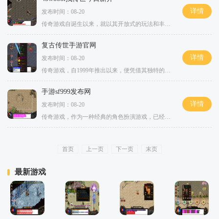
详情
发布时间：08-20
传奇游戏自诞生以来，就以其开放式的玩法和丰富的社交系统，成为了无数玩家心中不可替代的经典。在这个游戏中，您可以选择不同的职业，如战士、法师、道士等，每个职业都有其独特的技能和特点。战士以高防御和强攻击著称，法师则以强大的魔法攻击和范围控制见
复古传世手游官网
详情
发布时间：08-20
传奇游戏，自1999年推出以来，便凭借其独特的玩法和丰富的社交体验，迅速成为了无数玩家心目中的经典。游戏中玩家可以选择不同的职业，如战士、法师和道士，每个职业都有其独特的技能和战斗风格，形成了千变万化的战斗策略。在复古传世中，这一切都得到了
手游sf999发布网
详情
发布时间：08-20
传奇游戏，作为一种经典的角色扮演游戏，已经在玩家心中占据了不可动摇的地位。游戏通常以打怪、升级、刷装备为核心玩法，玩家在这个虚拟的世界中，可以通过不断的战斗来提升自己的等级，获取更强大的装备和武器。传奇游戏的魅力不仅在于其简单易懂的玩法，更
首页
上一页
下一页
末页
最新游戏